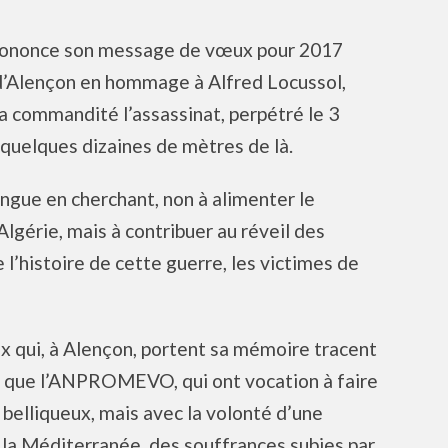
ononce son message de vœux pour 2017
e d’Alençon en hommage à Alfred Locussol,
 a commandité l’assassinat, perpétré le 3
 quelques dizaines de mètres de là.
tingue en cherchant, non à alimenter le
Algérie, mais à contribuer au réveil des
 l’histoire de cette guerre, les victimes de
ux qui, à Alençon, portent sa mémoire tracent
es que l’ANPROMEVO, qui ont vocation à faire
 belliqueux, mais avec la volonté d’une
 la Méditerranée, des souffrances subies par