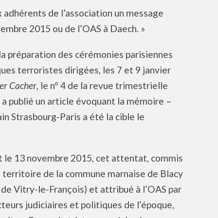
 adhérents de l’association un message
ovembre 2015 ou de l’OAS à Daech. »
 la préparation des cérémonies parisiennes
s terroristes dirigées, les 7 et 9 janvier
er Cacher
, le n° 4 de la revue trimestrielle
a publié un article évoquant la mémoire –
in Strasbourg-Paris a été la cible le
t le 13 novembre 2015, cet attentat, commis
e territoire de la commune marnaise de Blacy
 de Vitry-le-François) et attribué à l’OAS par
cteurs judiciaires et politiques de l’époque,