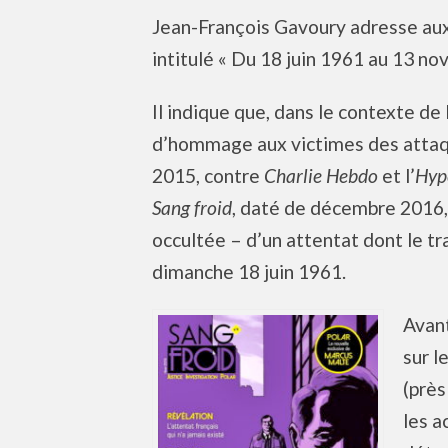
Jean-François Gavoury adresse aux
intitulé « Du 18 juin 1961 au 13 n
Il indique que, dans le contexte de
d’hommage aux victimes des attaque
2015, contre
Charlie Hebdo
et l’
Hyp
Sang froid
, daté de décembre 2016, 
occultée – d’un attentat dont le tra
dimanche 18 juin 1961.
Avan
sur l
(près
les a