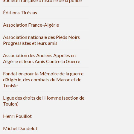
Société française d’histoire de la police
Éditions Tirésias
Association France-Algérie
Association nationale des Pieds Noirs
Progressistes et leurs amis
Association des Anciens Appelés en
Algérie et leurs Amis Contre la Guerre
Fondation pour la Mémoire de la guerre
d’Algérie, des combats du Maroc et de
Tunisie
Ligue des droits de l’Homme (section de
Toulon)
Henri Pouillot
Michel Dandelot