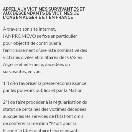
APPEL AUX VICTIMES SURVIVANTES ET
AUX DESCENDANTS DE VICTIMES DE
L’OAS EN ALGÉRIE ET EN FRANCE
À travers son site Internet,
l’ANPROMEVO se fixe en particulier
pour objectif de contribuer à
l’enrichissement d’une liste nominative des
victimes civiles et militaires de l’OAS en
Algérie et en France, décédées ou
survivantes, en vue :
1°) d’en favoriser la pleine reconnaissance
par les pouvoirs publics et par la Nation ;
2°) de faire procéder à la régularisation du
statut de certaines des victimes décédées
auxquelles les services de l’État ont omis
de conférer la mention "Mort pour la
France" à titre militaire (représentants