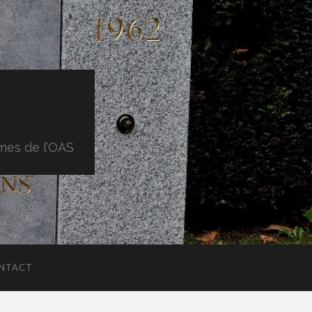
imes de l’OAS
NTACT