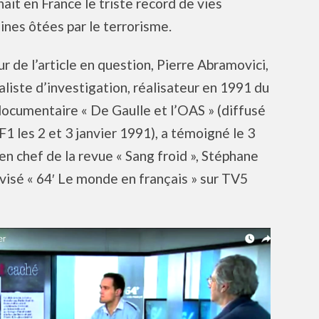
ait en France le triste record de vies
nes ôtées par le terrorisme.
r de l’article en question, Pierre Abramovici,
aliste d’investigation, réalisateur en 1991 du
documentaire « De Gaulle et l’OAS » (diffusé
F1 les 2 et 3 janvier 1991), a témoigné le 3
en chef de la revue « Sang froid », Stéphane
évisé « 64′ Le monde en français » sur TV5