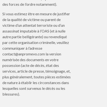
des forces de l’ordre notamment).
Si vous estimez être en mesure de justifier
de la qualité de victime ou parent de
victime d’un attentat terroriste ou d’un
assassinat imputable à l’OAS (et à nulle
autre partie belligérante) ou revendiqué
par cette organisation criminelle, veuillez
communiquer à l’adresse
contact@anpromevo.com la version
numérisée des documents en votre
possession (acte de décès, état des
services, article de presse, témoignage, et,
plus généralement, toutes pièces estimées
de nature à établir les circonstances dans
lesquelles sont survenus le décès ou les
blessures).