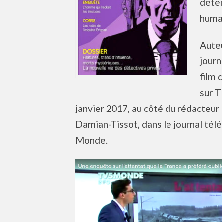
déten
humai
Auteu
journ
film 
sur T
janvier 2017, au côté du rédacteur 
Damian-Tissot, dans le journal tél
Monde.