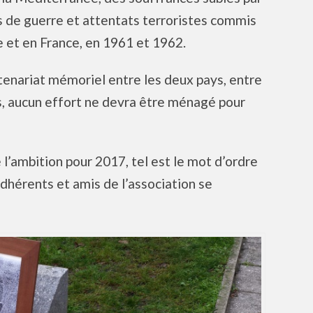
s de guerre et attentats terroristes commis
e et en France, en 1961 et 1962.
partenariat mémoriel entre les deux pays, entre
rs, aucun effort ne devra être ménagé pour
 l’ambition pour 2017, tel est le mot d’ordre
adhérents et amis de l’association se