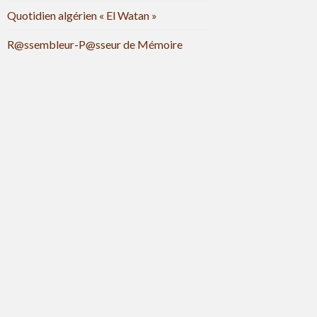
Quotidien algérien « El Watan »
R@ssembleur-P@sseur de Mémoire