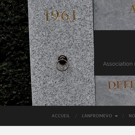
Association 
ACCUEIL
L’ANPROMEVO
NO