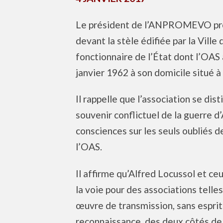
Le président de l’ANPROMEVO pr
devant la stèle édifiée par la Vill
fonctionnaire de l’État dont l’OAS
janvier 1962 à son domicile situé à
Il rappelle que l’association se dis
souvenir conflictuel de la guerre d’
consciences sur les seuls oubliés de
l’OAS.
Il affirme qu’Alfred Locussol et ce
la voie pour des associations tell
œuvre de transmission, sans esprit
reconnaissance, des deux côtés de