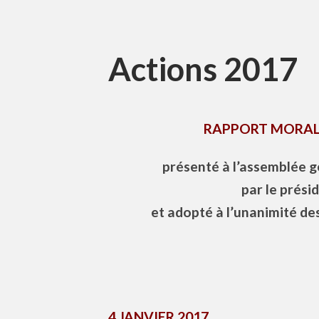
Actions 2017
RAPPORT MORAL 
présenté à l’assemblée g
par le prés
et adopté à l’unanimité d
4 JANVIER 2017