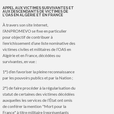
APPEL AUX VICTIMES SURVIVANTES ET
AUX DESCENDANTS DE VICTIMES DE
L’OAS EN ALGÉRIE ET EN FRANCE
À travers son site Internet,
l’ANPROMEVO se fixe en particulier
pour objectif de contribuer à
l’enrichissement d’une liste nominative des
victimes civiles et militaires de l’OAS en
Algérie et en France, décédées ou
survivantes, en vue :
1°) d’en favoriser la pleine reconnaissance
par les pouvoirs publics et par la Nation ;
2°) de faire procéder à la régularisation du
statut de certaines des victimes décédées
auxquelles les services de l’État ont omis
de conférer la mention "Mort pour la
France" à titre militaire (représentants