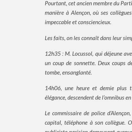
Pourtant, cet ancien membre du Parti
manière à Alençon, où ses collègues
impeccable et consciencieux.
Les faits, on les connaît dans leur simp
12h35 : M. Locussol, qui déjeune ave
un coup de sonnette. Deux coups de 
tombe, ensanglanté.
14h06, une heure et demie plus t
élégance, descendent de l’omnibus en
Le commissaire de police d’Alençon, 
capital, téléphone à son collègue. 
publiciste parisien demeurant avenue