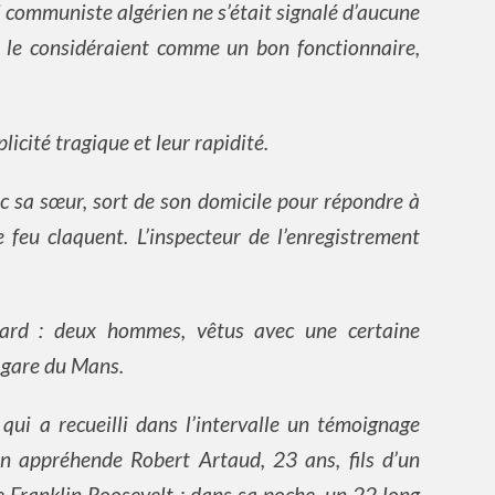
 communiste algérien ne s’était signalé d’aucune
 le considéraient comme un bon fonctionnaire,
licité tragique et leur rapidité.
c sa sœur, sort de son domicile pour répondre à
feu claquent. L’inspecteur de l’enregistrement
ard : deux hommes, vêtus avec une certaine
 gare du Mans.
qui a recueilli dans l’intervalle un témoignage
On appréhende Robert Artaud, 23 ans, fils d’un
 Franklin Roosevelt : dans sa poche, un 22 long