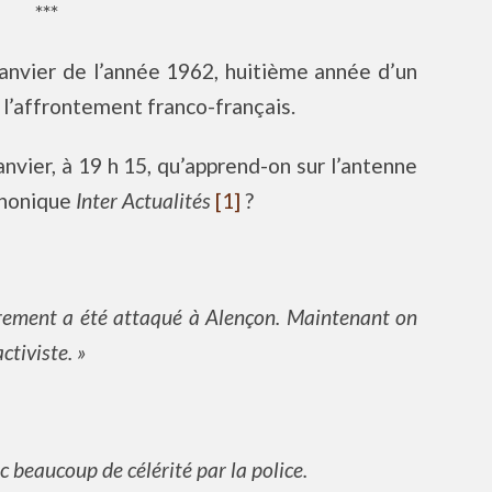
***
janvier de l’année 1962, huitième année d’un
à l’affrontement franco-français.
nvier, à 19 h 15, qu’apprend-on sur l’antenne
phonique
Inter Actualités
[1]
?
strement a été attaqué à Alençon. Maintenant on
ctiviste. »
c beaucoup de célérité par la police.