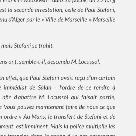
’est la seconde arrestation, celle de Paul Stefani,
 d’Alger par le « Ville de Marseille », Marseille
 mais Stefani se trahit.
ens ont, semble-t-il, descendu M. Locussol.
n effet, que Paul Stefani avait reçu d’un certain
ge immédiat de Salan – l’ordre de se rendre à
fin d’abattre M. Locussol qui faisait partie,
. « Vous pouvez maintenant faire de nous ce que
 ordre ». Au Mans, le transfert de Stefani et de
nt, est imminent. Mais la police multiplie les
stes trouvées dans la poche d’un des agresseurs