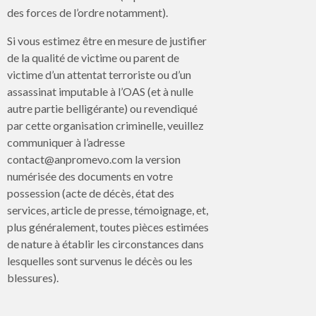
des forces de l’ordre notamment).
Si vous estimez être en mesure de justifier
de la qualité de victime ou parent de
victime d’un attentat terroriste ou d’un
assassinat imputable à l’OAS (et à nulle
autre partie belligérante) ou revendiqué
par cette organisation criminelle, veuillez
communiquer à l’adresse
contact@anpromevo.com la version
numérisée des documents en votre
possession (acte de décès, état des
services, article de presse, témoignage, et,
plus généralement, toutes pièces estimées
de nature à établir les circonstances dans
lesquelles sont survenus le décès ou les
blessures).