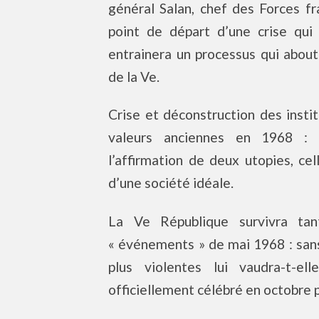
général Salan, chef des Forces fr
point de départ d’une crise qui 
entrainera un processus qui abouti
de la Ve.
Crise et déconstruction des insti
valeurs anciennes en 1968 : 
l’affirmation de deux utopies, cel
d’une société idéale.
La Ve République survivra ta
« événements » de mai 1968 : san
plus violentes lui vaudra-t-el
officiellement célébré en octobre 