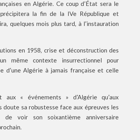
ançaises en Algérie. Ce coup d’État sera le
précipitera la fin de la IVe République et
ra, quelques mois plus tard, à l’instauration
tutions en 1958, crise et déconstruction des
un même contexte insurrectionnel pour
le d’une Algérie à jamais française et celle
nt aux « événements » d’Algérie qu’aux
s doute sa robustesse face aux épreuves les
le de voir son soixantième anniversaire
prochain.