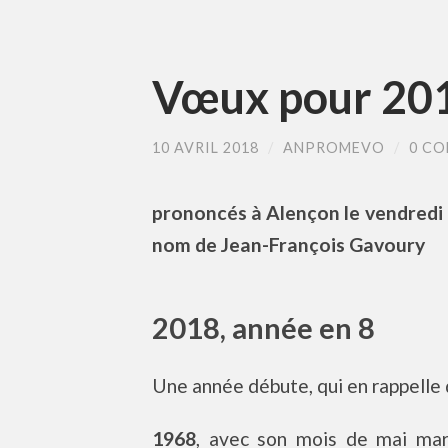
Vœux pour 20
10 AVRIL 2018
/
ANPROMEVO
/
0 C
prononcés à Alençon le vendredi 
nom de Jean-François Gavoury
2018, année en 8
Une année débute, qui en rappelle d
1968
, avec son mois de mai mar