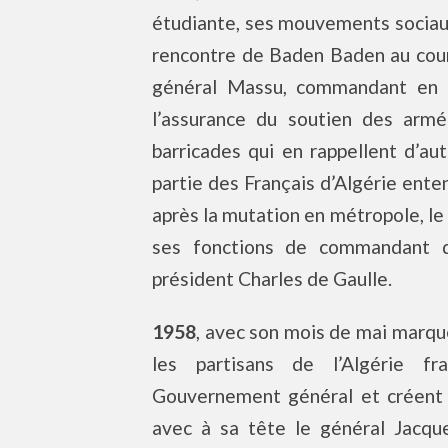
étudiante, ses mouvements sociaux 
rencontre de Baden Baden au cours
général Massu, commandant en c
l’assurance du soutien des arm
barricades qui en rappellent d’aut
partie des Français d’Algérie ent
après la mutation en métropole, le
ses fonctions de commandant d
président Charles de Gaulle.
1958
, avec son mois de mai marqué
les partisans de l’Algérie f
Gouvernement général et créent un
avec à sa tête le général Jacqu