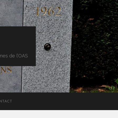
imes de l’OAS
NTACT