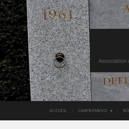
Association 
ACCUEIL
L’ANPROMEVO
NO