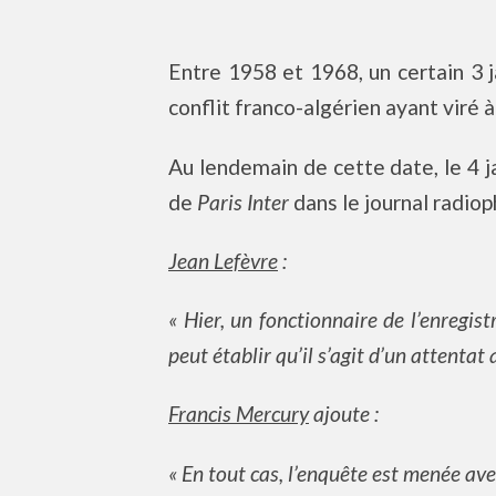
Entre 1958 et 1968, un certain 3 
conflit franco-algérien ayant viré 
Au lendemain de cette date, le 4 ja
de
Paris Inter
dans le journal radio
Jean Lefèvre
:
« Hier, un fonctionnaire de l’enregi
peut établir qu’il s’agit d’un attentat a
Francis Mercury
ajoute :
« En tout cas, l’enquête est menée ave