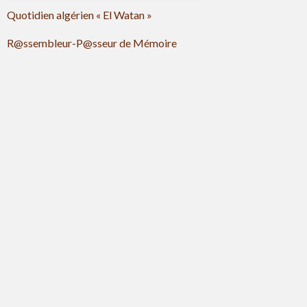
Quotidien algérien « El Watan »
R@ssembleur-P@sseur de Mémoire