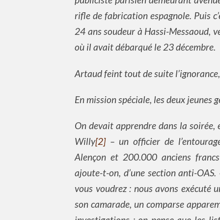
rifle de fabrication espagnole. Puis c
24 ans soudeur à Hassi-Messaoud, venu
où il avait débarqué le 23 décembre.
Artaud feint tout de suite l’ignorance,
En mission spéciale, les deux jeunes g
On devait apprendre dans la soirée, e
Willy
[2]
– un officier de l’entoura
Alençon et 200.000 anciens francs a
ajoute-t-on, d’une section anti-OAS
vous voudrez : nous avons exécuté un
son camarade, un comparse apparemme
investigations : on pense que les li