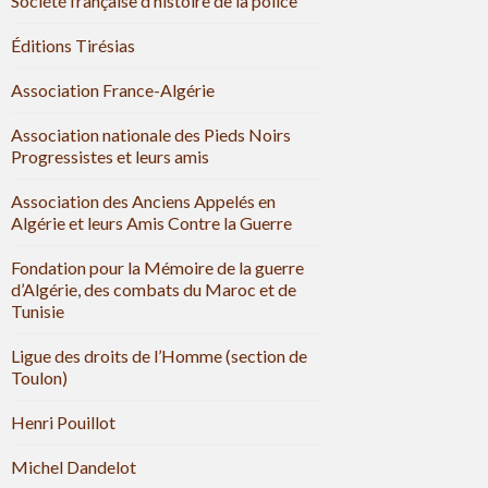
Société française d’histoire de la police
Éditions Tirésias
Association France-Algérie
Association nationale des Pieds Noirs
Progressistes et leurs amis
Association des Anciens Appelés en
Algérie et leurs Amis Contre la Guerre
Fondation pour la Mémoire de la guerre
d’Algérie, des combats du Maroc et de
Tunisie
Ligue des droits de l’Homme (section de
Toulon)
Henri Pouillot
Michel Dandelot