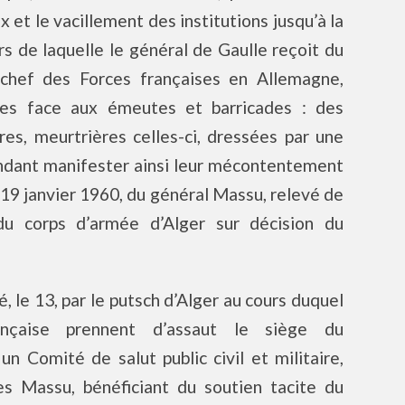
et le vacillement des institutions jusqu’à la
 de laquelle le général de Gaulle reçoit du
hef des Forces françaises en Allemagne,
ées face aux émeutes et barricades : des
res, meurtrières celles-ci, dressées par une
endant manifester ainsi leur mécontentement
 19 janvier 1960, du général Massu, relevé de
u corps d’armée d’Alger sur décision du
, le 13, par le putsch d’Alger au cours duquel
rançaise prennent d’assaut le siège du
 Comité de salut public civil et militaire,
es Massu, bénéficiant du soutien tacite du