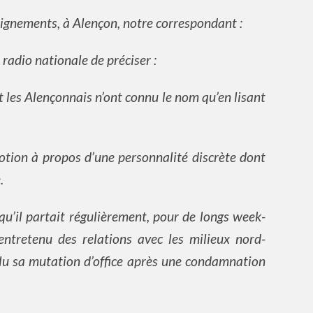
ignements, à Alençon, notre correspondant :
 radio nationale de préciser :
t les Alençonnais n’ont connu le nom qu’en lisant
’émotion à propos d’une personnalité discrète dont
.
t qu’il partait régulièrement, pour de longs week-
 entretenu des relations avec les milieux nord-
valu sa mutation d’office après une condamnation